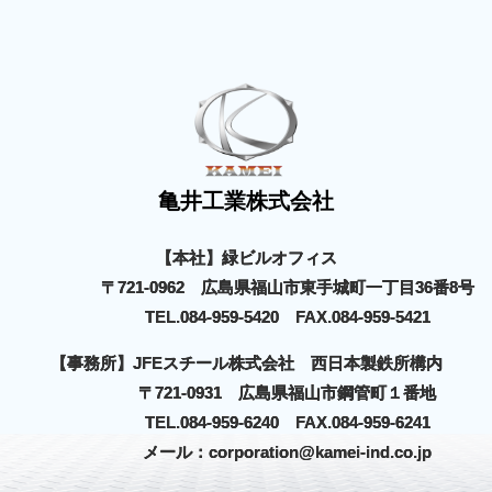
亀井工業株式会社
【本社】緑ビルオフィス
〒721-0962 広島県福山市東手城町一丁目36番8号
TEL.084-959-5420 FAX.084-959-5421
【事務所】JFEスチール株式会社 西日本製鉄所構内
〒721-0931 広島県福山市鋼管町１番地
TEL.084-959-6240 FAX.084-959-6241
メール：corporation@kamei-ind.co.jp