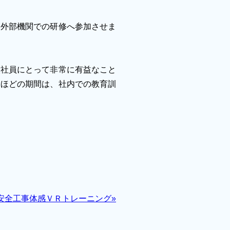
に外部機関での研修へ参加させま
入社員にとって非常に有益なこと
月ほどの期間は、社内での教育訓
安全工事体感ＶＲトレーニング»