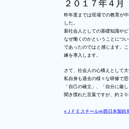
２０１７年４月
昨年度までは現場での教育が中
した。
新社会人としての基礎知識やビ
なぜ働くのかということについ
であったのではと感じます。こ
練を導入します。
さて、社会人の心構えとして大
私自身も過去の様々な研修で思
「自己の確立」、「自分に厳し
聞き慣れた言葉ですが、約２０
«ＪＦＥスチール㈱西日本製鉄