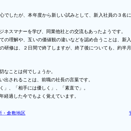
心でしたが、本年度から新しい試みとして、新入社員の３名
ジネスマナーを学び、同業他社との交流もあったようです。
ての理解や、互いの価値観の違いなどを認め合うことは、新
の研修は、２日間で終了しますが、終了後についても、約半
切なことは何でしょうか。
い出されることは、前職の社長の言葉です。
く」、「相手には優しく」、「素直で」。
年経過した今でもよく覚えています。
所・倉敷地区