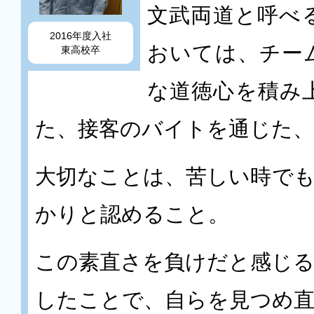
文武両道と呼べ
2016年度入社
おいては、チー
東高校卒
な道徳心を積み
た、接客のバイトを通じた、
大切なことは、苦しい時で
かりと認めること。
この素直さを負けだと感じ
したことで、自らを見つめ