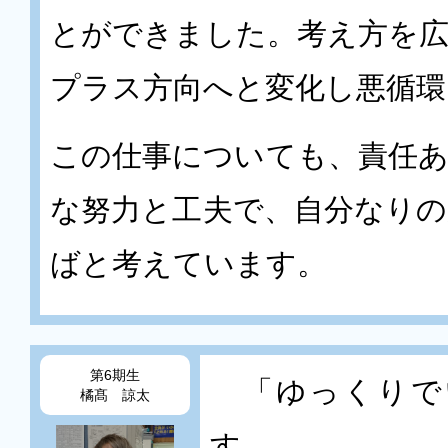
とができました。考え方を
プラス方向へと変化し悪循
この仕事についても、責任
な努力と工夫で、自分なり
ばと考えています。
第6期生
「ゆっくりで
橘髙 諒太
す。