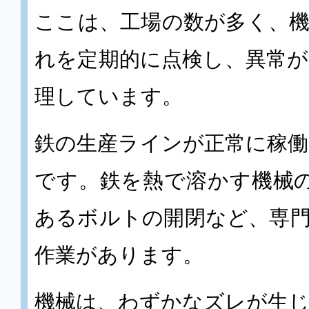
ここは、工場の数が多く、
れを定期的に点検し、異常
理しています。
鉄の生産ラインが正常に稼
です。鉄を熱で溶かす機械の分
あるボルトの開閉など、専
作業があります。
機械は、わずかなズレが生