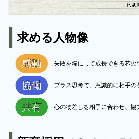
求める人物像
感動
失敗を糧にして成長できる芯の
協働
プラス思考で、意識的に相手の
共有
心の物差しを相手に合わせ、協