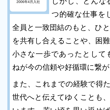
しかし、どんな
2006年4月入社
つ的確な仕事を
全員と一致団結のもと、ひ
を共有し合えることや、困
小さな一歩であったとして
ねが今の信頼や好循環に繋が
また、これまでの経験で得
世代へと伝えてゆくことも