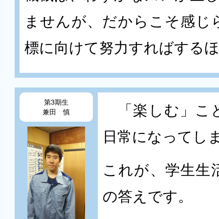
ませんが、だからこそ感じ
標に向けて努力すればする
第3期生
「楽しむ」こと
兼田 慎
日常になってし
これが、学生生
の答えです。