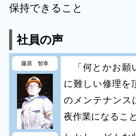
保持できること
社員の声
藤原 智幸
「何とかお願い
に難しい修理を
のメンテナンス
夜作業になるこ