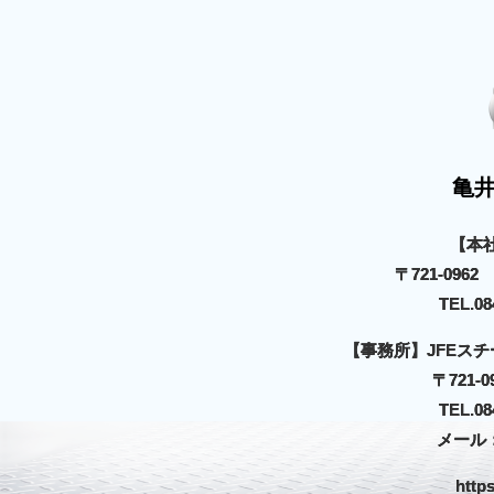
亀
【本
〒721-09
TEL.08
【事務所】JFEス
〒721
TEL.08
メール：co
https